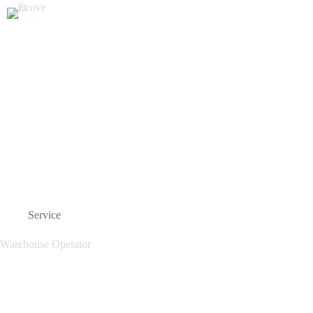
KOMPANIJA
PRODUKTET
Service
Warehouse Operator