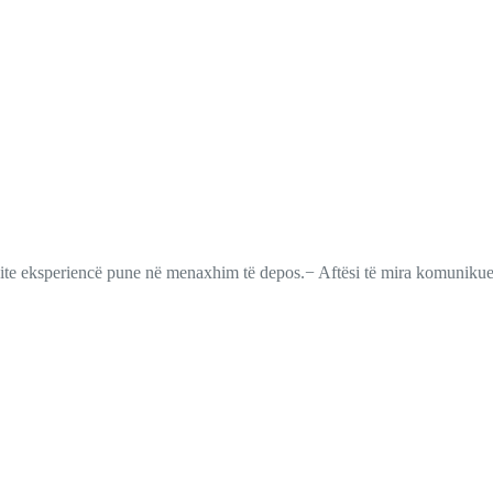
ite eksperiencë pune në menaxhim të depos.− Aftësi të mira komuniku