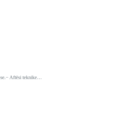
ese.− Aftësi teknike…