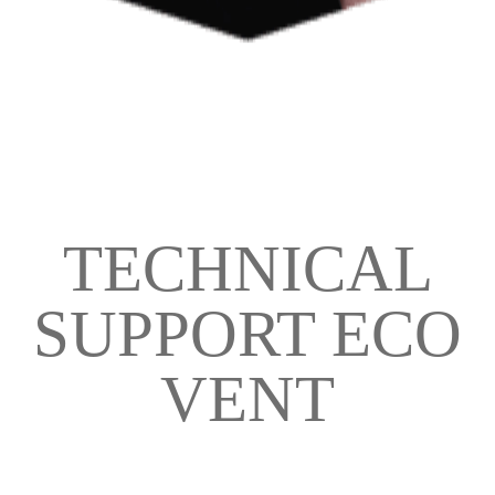
TECHNICAL
SUPPORT ECO
VENT