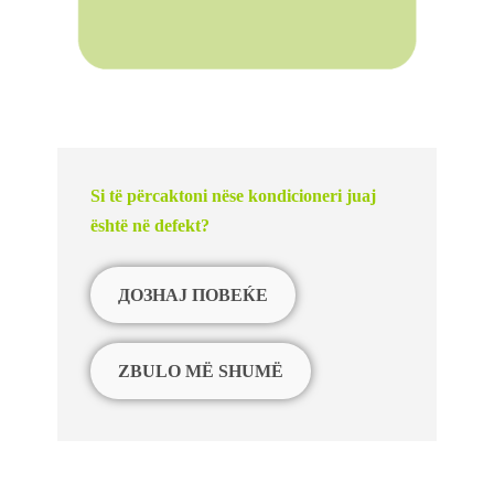
Si të përcaktoni nëse kondicioneri juaj
është në defekt?
ДОЗНАЈ ПОВЕЌЕ
ZBULO MË SHUMË