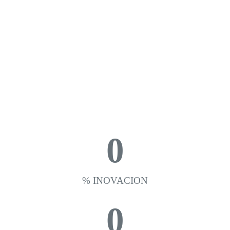
0
% INOVACION
0