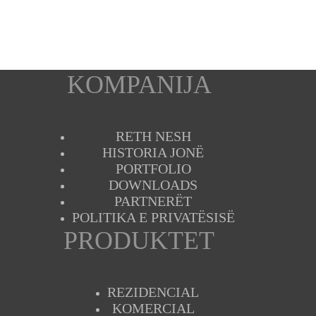
KOMPANIJA
RETH NESH
HISTORIA JONË
PORTFOLIO
DOWNLOADS
PARTNERËT
POLITIKA E PRIVATËSISË
PRODUKTET
REZIDENCIAL
KOMERCIAL