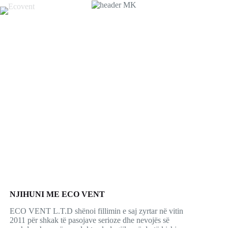
NJIHUNI ME ECO VENT
ECO VENT L.T.D shënoi fillimin e saj zyrtar në vitin
2011 për shkak të pasojave serioze dhe nevojës së