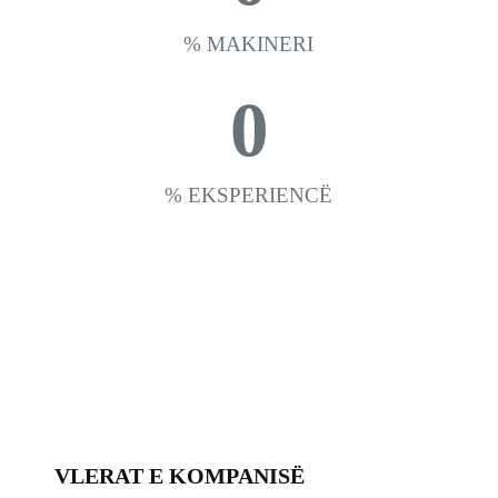
% MAKINERI
0
% EKSPERIENCË
VLERAT E KOMPANISË