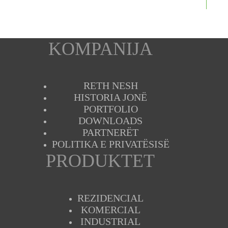
KOMPANIJA
RETH NESH
HISTORIA JONË
PORTFOLIO
DOWNLOADS
PARTNERËT
POLITIKA E PRIVATËSISË
PRODUKTET
REZIDENCIAL
KOMERCIAL
INDUSTRIAL