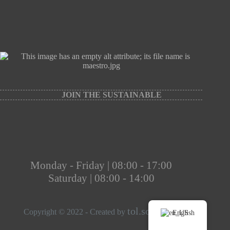
JOIN THE SUSTAINABLE
Monday - Friday | 08:00 - 17:00
Saturday | 08:00 - 14:00
tol.solutions
Copyright © 2022 - Created by
English