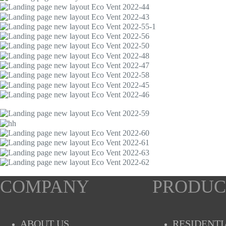
COMPANY
PRODUC
ABOUT US
RESIDENTI