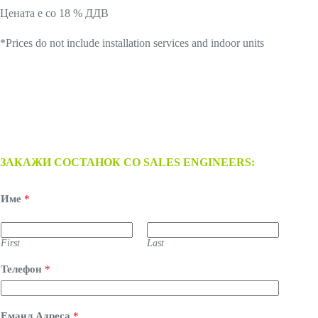
Цената е со 18 % ДДВ
*Prices do not include installation services and indoor units
ЗАКАЖИ СОСТАНОК СО SALES ENGINEERS:
Име
*
First
Last
Телефон
*
Емаил Адреса
*