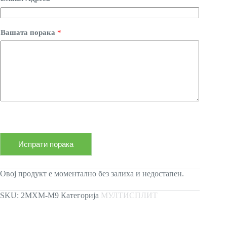
Вашата порака
*
Испрати порака
Овој продукт е моментално без залиха и недостапен.
SKU:
2MXM-M9
Категорија
МУЛТИСПЛИТ