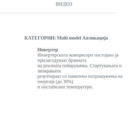
ВИДЕО
КАТЕГОРИИ:
Multi model Апликација
Инвертер
Инвертерските компресори постојано ја
прилагодуваат брзината
на реалната побарувачка. Стартувањата и
запирањата
резултираат со намалена потрошувачка на
енергија (до 30%)
и постабилни температури.