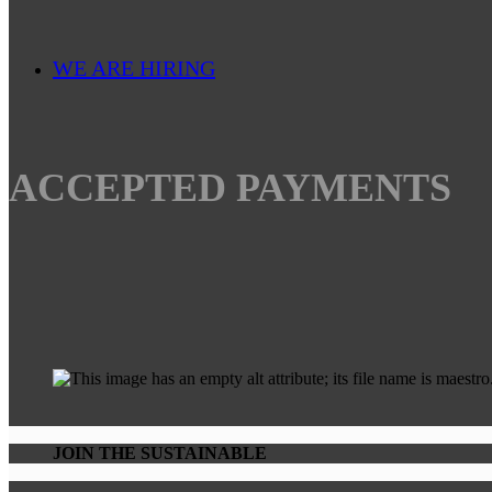
WE ARE HIRING
ACCEPTED PAYMENTS
JOIN THE SUSTAINABLE